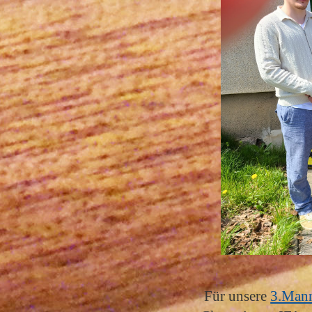
Für unsere
3.Mann