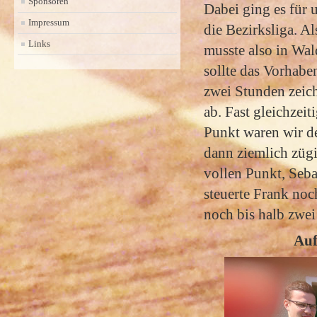
Sponsoren
Dabei ging es für 
Impressum
die Bezirksliga. A
Links
musste also in Wal
sollte das Vorhabe
zwei Stunden zeich
ab. Fast gleichzeit
Punkt waren wir d
dann ziemlich zügi
vollen Punkt, Seba
steuerte Frank noc
noch bis halb zwei
Auf